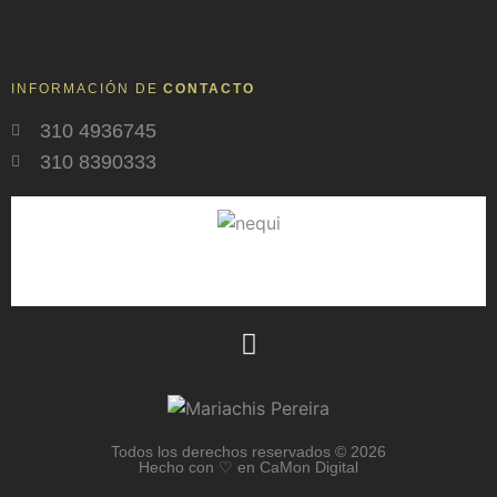
INFORMACIÓN DE
CONTACTO
310 4936745
310 8390333
Todos los derechos reservados © 2026
Hecho con ♡ en CaMon Digital