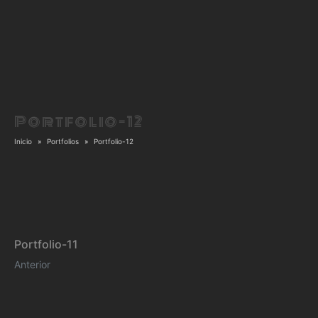
Portfolio-12
Inicio
Portfolios
Portfolio-12
Portfolio-11
Anterior