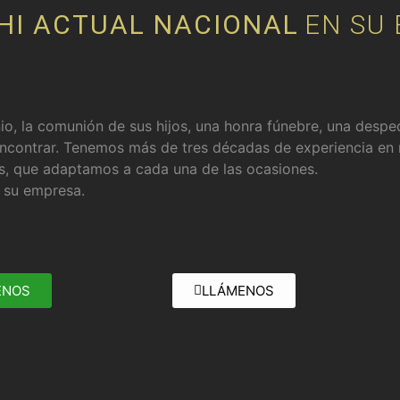
CHI ACTUAL NACIONAL
EN SU
o, la comunión de sus hijos, una honra fúnebre, una desped
encontrar. Tenemos más de tres décadas de experiencia en 
as, que adaptamos a cada una de las ocasiones.
y su empresa.
ENOS
LLÁMENOS