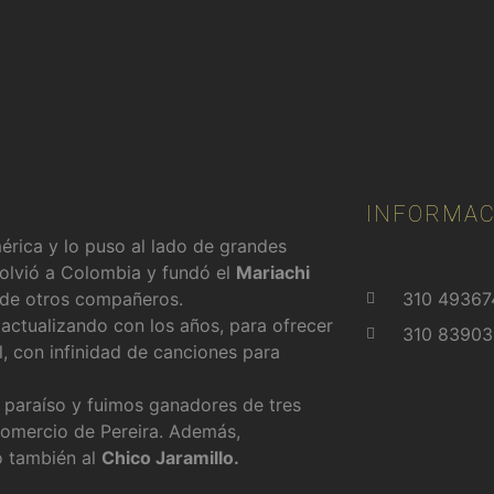
INFORMAC
érica y lo puso al lado de grandes
volvió a Colombia y fundó el
Mariachi
 de otros compañeros.
310 49367
 actualizando con los años, para ofrecer
310 8390
l, con infinidad de canciones para
y paraíso y fuimos ganadores de tres
omercio de Pereira. Además,
o también al
Chico Jaramillo.