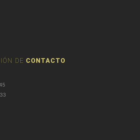
IÓN DE
CONTACTO
45
333