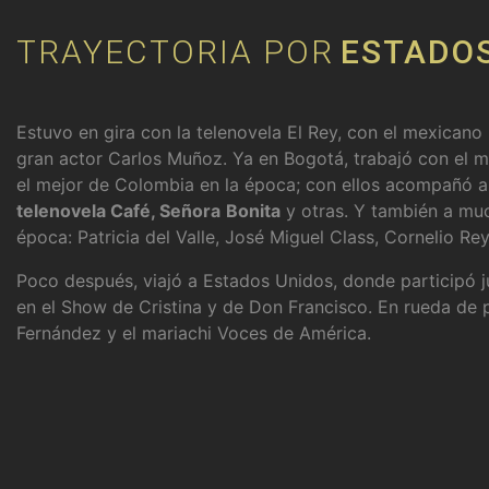
TRAYECTORIA POR
ESTADOS
Estuvo en gira con la telenovela El Rey, con el mexicano 
gran actor Carlos Muñoz. Ya en Bogotá, trabajó con el 
el mejor de Colombia en la época; con ellos acompañó 
telenovela Café, Señora
Bonita
y otras. Y también a muc
época: Patricia del Valle, José Miguel Class, Cornelio Re
Poco después, viajó a Estados Unidos, donde participó 
en el Show de Cristina y de Don Francisco. En rueda de 
Fernández y el mariachi Voces de América.