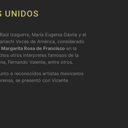
 UNIDOS
Raúl Izaguirre, María Eugenia Dávila y el
mariachi Voces de América, considerado
a
Margarita Rosa de Francisco
en la
hos otros intérpretes famosos de la
yna, Fernando Valente, entre otros.
junto a reconocidos artistas mexicanos
prensa, se presentó con Vicente