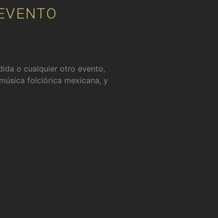
 EVENTO
ida o cualquier otro evento,
música folclórica mexicana, y