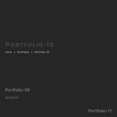
Portfolio-10
Inicio
Portfolios
Portfolio-10
Portfolio-09
Anterior
Portfolio-11